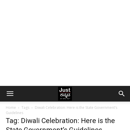
Home
Tags
Diwali Celebration: Here is the State Government’s
Guidelines
Tag: Diwali Celebration: Here is the