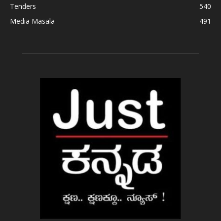
Tenders
540
Media Masala
491