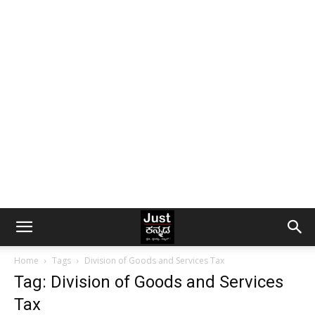
Home
Tags
Division of Goods and Services Tax
Tag: Division of Goods and Services
Tax