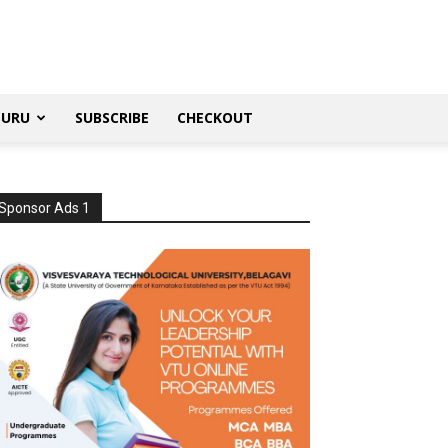
SURU
SUBSCRIBE
CHECKOUT
Sponsor Ads 1