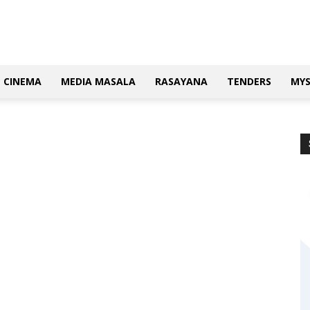
CINEMA
MEDIA MASALA
RASAYANA
TENDERS
MY