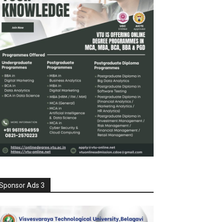
Sponsor Ads 3