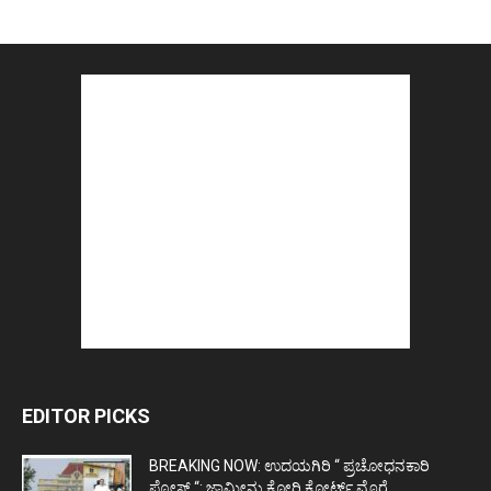
EDITOR PICKS
BREAKING NOW: ಉದಯಗಿರಿ “ ಪ್ರಚೋಧನಕಾರಿ
ಪೋಸ್ಟ್‌ “: ಜಾಮೀನು ಕೋರಿ ಕೋರ್ಟ್‌ ಮೊರೆ...