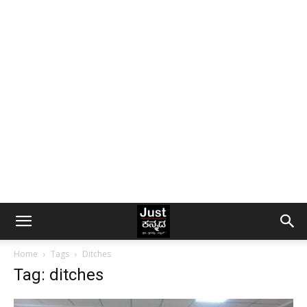
Home
Tags
Ditches
Tag: ditches