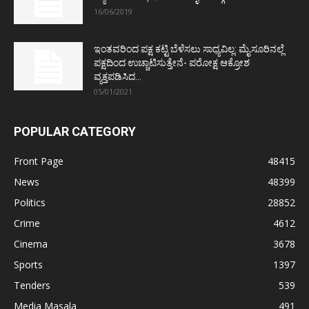
16/06/2019
ಇಂತವರಿಂದ ಪಕ್ಷ ಕಟ್ಟಿ ಬೆಳೆಸಲು ಸಾಧ್ಯವಿಲ್ಲ: ಮೈಸೂರಿನಲ್ಲೆ
ಪಕ್ಷದಿಂದ ಉಚ್ಚಾಟಿಸುತ್ತೇನೆ- ಪರೋಕ್ಷ ಆಕ್ರೋಶ
ವ್ಯಕ್ತಪಡಿಸಿದ...
05/01/2021
POPULAR CATEGORY
Front Page
48415
News
48399
Politics
28852
Crime
4612
Cinema
3678
Sports
1397
Tenders
539
Media Masala
491