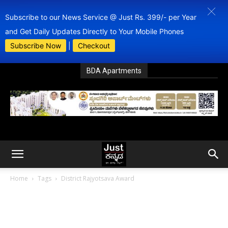
Subscribe to our News Service @ Just Rs. 399/- per Year
and Get Daily Updates Directly to Your Mobile Phones
Subscribe Now
|
Checkout
BDA Apartments
Home
Tags
District Rajyotsava Award