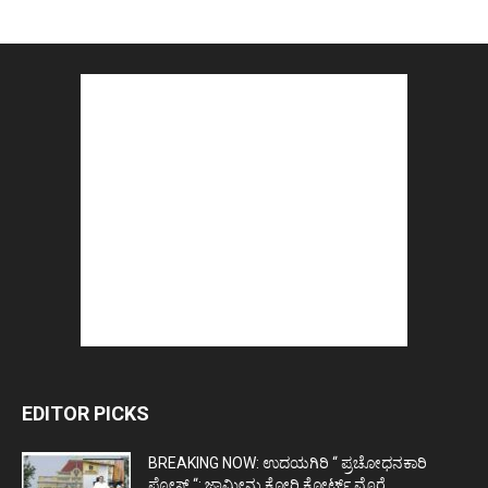
EDITOR PICKS
BREAKING NOW: ಉದಯಗಿರಿ “ ಪ್ರಚೋಧನಕಾರಿ
ಪೋಸ್ಟ್‌ “: ಜಾಮೀನು ಕೋರಿ ಕೋರ್ಟ್‌ ಮೊರೆ...