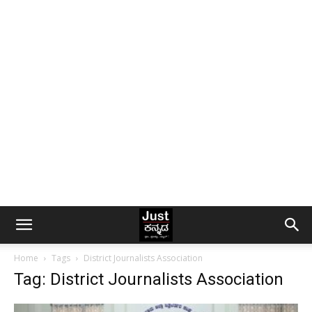
Home
Tags
District Journalists Association
Tag: District Journalists Association