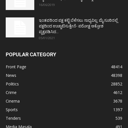
16/06/2019
ಇಂತವರಿಂದ ಪಕ್ಷ ಕಟ್ಟಿ ಬೆಳೆಸಲು ಸಾಧ್ಯವಿಲ್ಲ: ಮೈಸೂರಿನಲ್ಲೆ
ಪಕ್ಷದಿಂದ ಉಚ್ಚಾಟಿಸುತ್ತೇನೆ- ಪರೋಕ್ಷ ಆಕ್ರೋಶ
ವ್ಯಕ್ತಪಡಿಸಿದ...
05/01/2021
POPULAR CATEGORY
Front Page
48414
News
48398
Politics
28852
Crime
4612
Cinema
3678
Sports
1397
Tenders
539
Media Masala
491