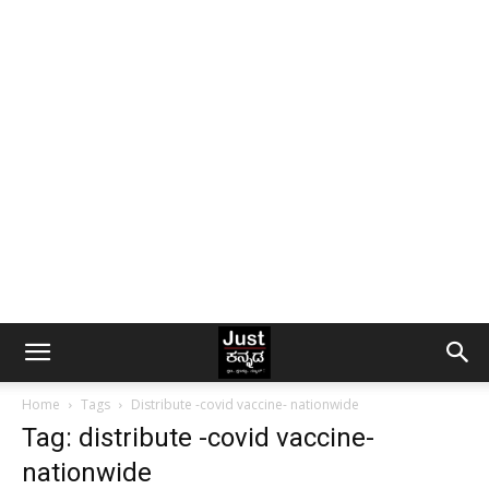
Home
Tags
Distribute -covid vaccine- nationwide
Tag: distribute -covid vaccine-
nationwide