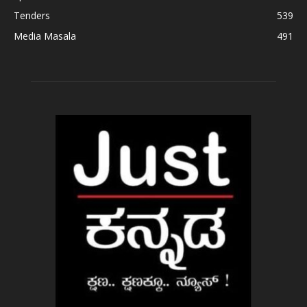
Tenders
539
Media Masala
491