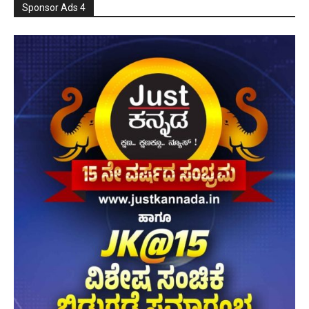
Sponsor Ads 4