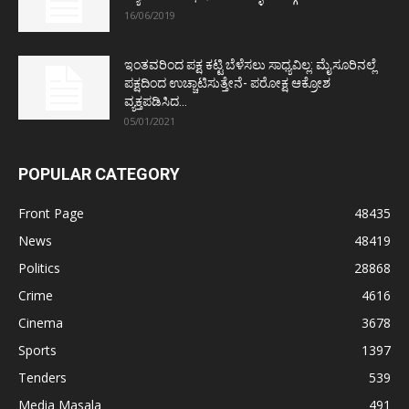
16/06/2019
ಇಂತವರಿಂದ ಪಕ್ಷ ಕಟ್ಟಿ ಬೆಳೆಸಲು ಸಾಧ್ಯವಿಲ್ಲ: ಮೈಸೂರಿನಲ್ಲೆ
ಪಕ್ಷದಿಂದ ಉಚ್ಚಾಟಿಸುತ್ತೇನೆ- ಪರೋಕ್ಷ ಆಕ್ರೋಶ
ವ್ಯಕ್ತಪಡಿಸಿದ...
05/01/2021
POPULAR CATEGORY
Front Page
48435
News
48419
Politics
28868
Crime
4616
Cinema
3678
Sports
1397
Tenders
539
Media Masala
491