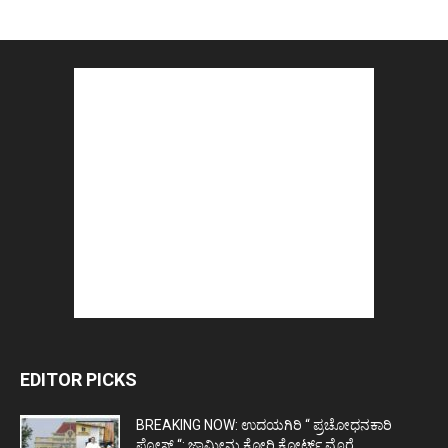
EDITOR PICKS
BREAKING NOW: ಉದಯಗಿರಿ “ ಪ್ರಚೋಧನಕಾರಿ
ಪೋಸ್ಟ್‌ “: ಜಾಮೀನು ಕೋರಿ ಕೋರ್ಟ್‌ ಮೊರೆ...