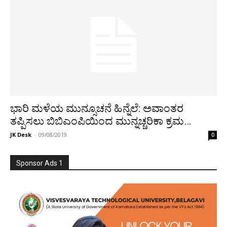
ಭಾರಿ ಮಳೆಯ ಮುನ್ಸೂಚನೆ ಹಿನ್ನೆಲೆ: ಅವಾಂತರ
ತಪ್ಪಿಸಲು ಬಿಬಿಎಂಪಿಯಿಂದ ಮುನ್ನಚ್ಚರಿಕಾ ಕ್ರಮ…
JK Desk
-
09/08/2019
0
Sponsor Ads 1