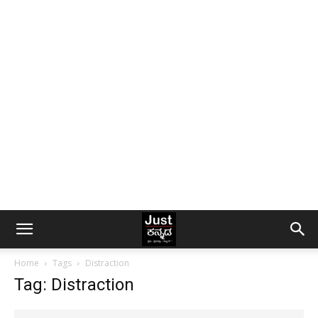
Home
Tags
Distraction
Tag: Distraction