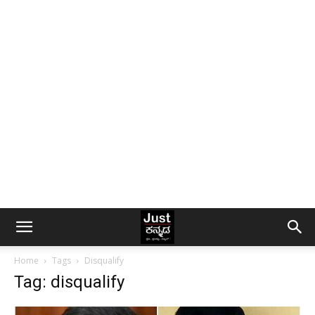
Home
Tags
Disqualify
Tag: disqualify