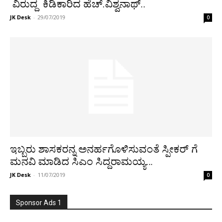
ವಿರುದ್ದ ಕಿಡಿಕಾರಿದ ಹೆಚ್.ವಿಶ್ವನಾಥ್..
JK Desk
-
29/07/2019
0
ಇಬ್ಬರು ಶಾಸಕರನ್ನ ಅನರ್ಹಗೊಳಿಸುವಂತೆ ಸ್ಪೀಕರ್ ಗೆ
ಮನವಿ ಮಾಡಿದ ಸಿಎಂ ಸಿದ್ದರಾಮಯ್ಯ…
JK Desk
-
11/07/2019
0
Sponsor Ads 1