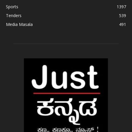
Sports
1397
Tenders
539
Media Masala
491