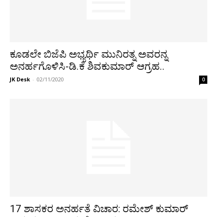
ಕೂಡಲೇ ಬಿಜೆಪಿ ಅಭ್ಯರ್ಥಿ ಮುನಿರತ್ನ ಅವರನ್ನ
ಅನರ್ಹಗೊಳಿಸಿ-ಡಿ.ಕೆ ಶಿವಕುಮಾರ್ ಆಗ್ರಹ..
JK Desk
-
02/11/2020
0
17 ಶಾಸಕರ ಅನರ್ಹತೆ ವಿಚಾರ: ರಮೇಶ್ ಕುಮಾರ್