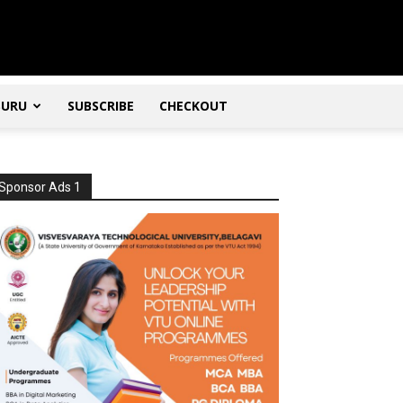
SURU
SUBSCRIBE
CHECKOUT
Sponsor Ads 1