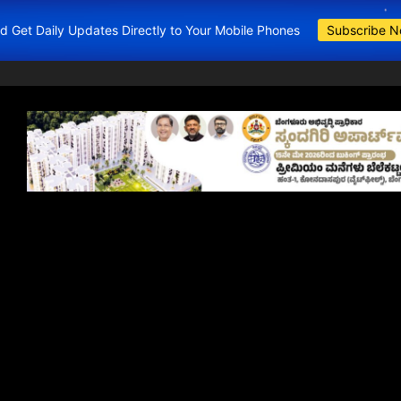
and Get Daily Updates Directly to Your Mobile Phones
Subscribe 
BDA Apartments