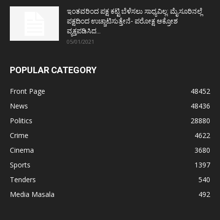
ಇಂತವರಿಂದ ಪಕ್ಷ ಕಟ್ಟಿ ಬೆಳೆಸಲು ಸಾಧ್ಯವಿಲ್ಲ: ಮೈಸೂರಿನಲ್ಲೆ
ಪಕ್ಷದಿಂದ ಉಚ್ಚಾಟಿಸುತ್ತೇನೆ- ಪರೋಕ್ಷ ಆಕ್ರೋಶ
ವ್ಯಕ್ತಪಡಿಸಿದ...
05/01/2021
POPULAR CATEGORY
Front Page
48452
News
48436
Politics
28880
Crime
4622
Cinema
3680
Sports
1397
Tenders
540
Media Masala
492