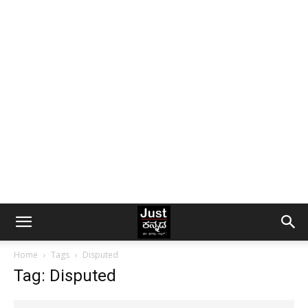
Home
Tags
Disputed
Tag: Disputed