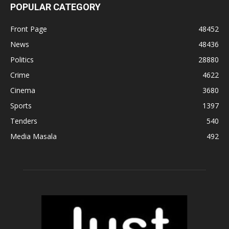
POPULAR CATEGORY
Front Page
48452
News
48436
Politics
28880
Crime
4622
Cinema
3680
Sports
1397
Tenders
540
Media Masala
492