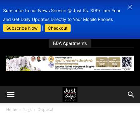
Subscribe to our News Service @ Just Rs. 399/- per Year
and Get Daily Updates Directly to Your Mobile Phones
Subscribe Now
|
Checkout
BDA Apartments
Home
Tags
Disposal