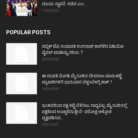
ವಲಯ ಸ್ಥಾಪನೆ: ಸಚಿವ ಎಂ...
11/02/2025
POPULAR POSTS
ಪಬ್ಲಿಕ್ ಟಿವಿ ಸಂಪಾದಕ ರಂಗನಾಥ್ ಕಾಲೆಳೆದ ವಿಡಿಯೋ
ವೈರಲ್ ಮಾಡಿದ್ದು ಸರಿನಾ..?
30/03/2020
ಈ ದಂಪತಿ ನೋಡಿ ಮೈಸೂರಿನ ದೇವರಾಜ ಮಾರುಕಟ್ಟೆ
ವ್ಯಾಪಾರಿಗಳಿಗೆ ಭಾನುವಾರ ಬೆಳ್ಳಂಬೆಳಗ್ಗೆ ಶಾಕ್..!
16/06/2019
ಇಂತವರಿಂದ ಪಕ್ಷ ಕಟ್ಟಿ ಬೆಳೆಸಲು ಸಾಧ್ಯವಿಲ್ಲ: ಮೈಸೂರಿನಲ್ಲೆ
ಪಕ್ಷದಿಂದ ಉಚ್ಚಾಟಿಸುತ್ತೇನೆ- ಪರೋಕ್ಷ ಆಕ್ರೋಶ
ವ್ಯಕ್ತಪಡಿಸಿದ...
05/01/2021