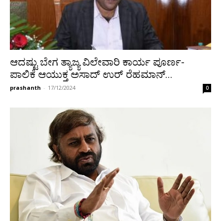
ಆದಷ್ಟು ಬೇಗ ತ್ಯಾಜ್ಯ ವಿಲೇವಾರಿ ಕಾರ್ಯ ಪೂರ್ಣ-
ಪಾಲಿಕೆ ಆಯುಕ್ತ ಅಸಾದ್ ಉರ್ ರೆಹಮಾನ್...
prashanth
-
17/12/2024
0