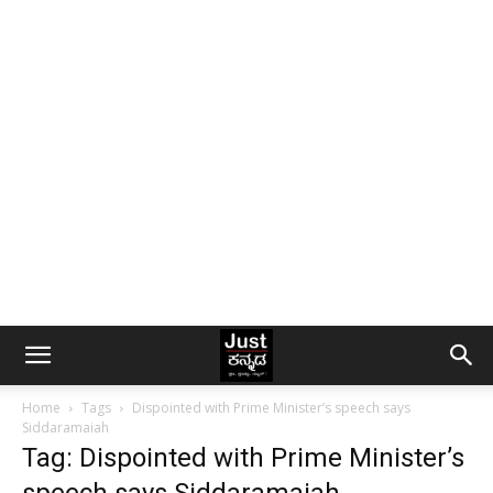
Home
Tags
Dispointed with Prime Minister’s speech says
Siddaramaiah
Tag: Dispointed with Prime Minister’s