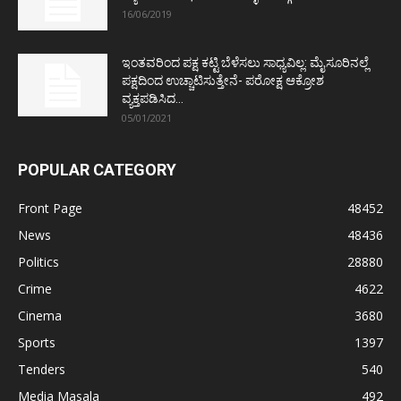
16/06/2019
ಇಂತವರಿಂದ ಪಕ್ಷ ಕಟ್ಟಿ ಬೆಳೆಸಲು ಸಾಧ್ಯವಿಲ್ಲ: ಮೈಸೂರಿನಲ್ಲೆ
ಪಕ್ಷದಿಂದ ಉಚ್ಚಾಟಿಸುತ್ತೇನೆ- ಪರೋಕ್ಷ ಆಕ್ರೋಶ
ವ್ಯಕ್ತಪಡಿಸಿದ...
05/01/2021
POPULAR CATEGORY
Front Page
48452
News
48436
Politics
28880
Crime
4622
Cinema
3680
Sports
1397
Tenders
540
Media Masala
492