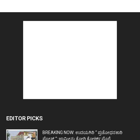
EDITOR PICKS
BREAKING NOW: ಉದಯಗಿರಿ “ ಪ್ರಚೋಧನಕಾರಿ
ಪೋಸ್ಟ್‌ “: ಜಾಮೀನು ಕೋರಿ ಕೋರ್ಟ್‌ ಮೊರೆ...