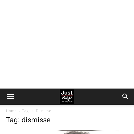
Home
Tags
Dismisse
Tag: dismisse