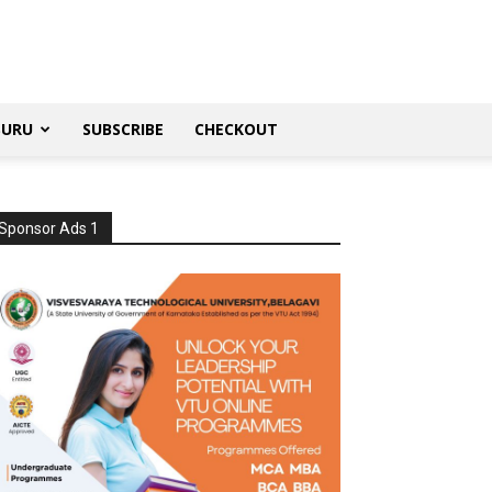
SURU
SUBSCRIBE
CHECKOUT
Sponsor Ads 1