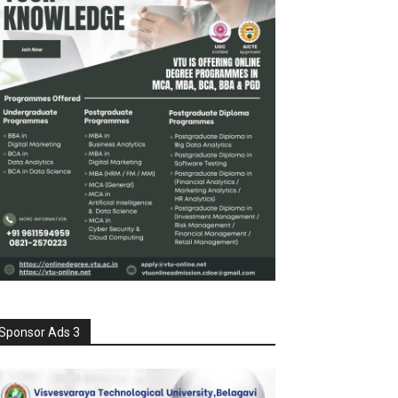
Sponsor Ads 3