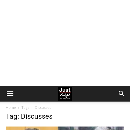
Home
Tags
Discusses
Tag: Discusses