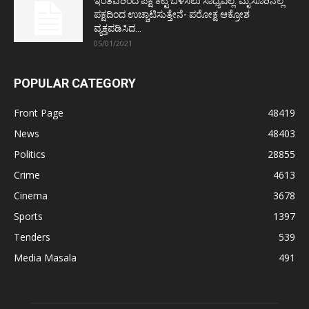
ಇಂತವರಿಂದ ಪಕ್ಷ ಕಟ್ಟಿ ಬೆಳೆಸಲು ಸಾಧ್ಯವಿಲ್ಲ: ಮೈಸೂರಿನಲ್ಲೆ
ಪಕ್ಷದಿಂದ ಉಚ್ಚಾಟಿಸುತ್ತೇನೆ- ಪರೋಕ್ಷ ಆಕ್ರೋಶ
ವ್ಯಕ್ತಪಡಿಸಿದ...
05/01/2021
POPULAR CATEGORY
Front Page
48419
News
48403
Politics
28855
Crime
4613
Cinema
3678
Sports
1397
Tenders
539
Media Masala
491