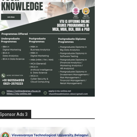
Sponsor Ads 3