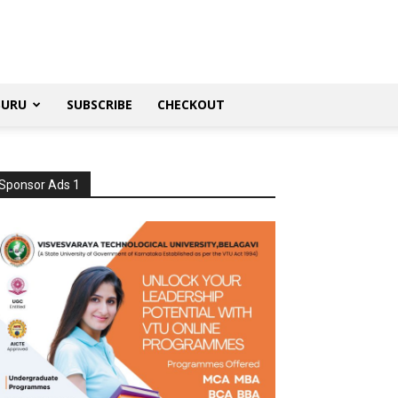
SURU
SUBSCRIBE
CHECKOUT
Sponsor Ads 1