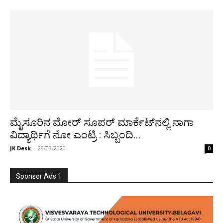
ಮೈಸೂರಿನ ಮೋರ್ ಸೂಪರ್ ಮಾರ್ಕೆಟ್‌ನಲ್ಲಿ ನಾಗಾ
ವಿದ್ಯಾರ್ಥಿಗೆ ನೋ ಎಂಟ್ರಿ : ಸಿಬ್ಬಂದಿ...
JK Desk
-
29/03/2020
0
Sponsor Ads 1