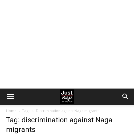
Home
Tags
Discrimination against Naga migrants
Tag: discrimination against Naga
migrants