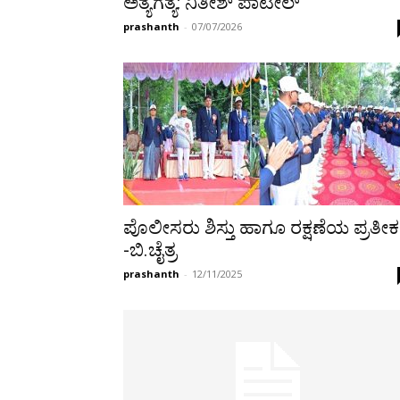
ಅತ್ಯಗತ್ಯ: ನಿತೀಶ್ ಪಾಟೀಲ್
prashanth
-
07/07/2026
ಪೊಲೀಸರು ಶಿಸ್ತು ಹಾಗೂ ರಕ್ಷಣೆಯ ಪ್ರತೀಕ
-ಬಿ.ಚೈತ್ರ
prashanth
-
12/11/2025