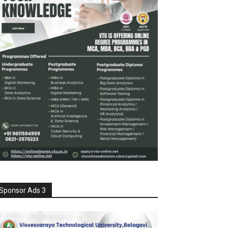
Sponsor Ads 3