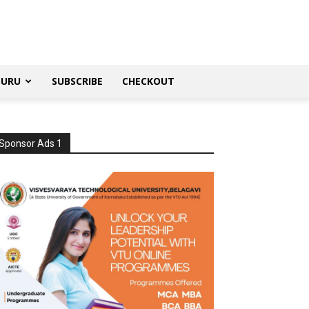
SURU
SUBSCRIBE
CHECKOUT
Sponsor Ads 1