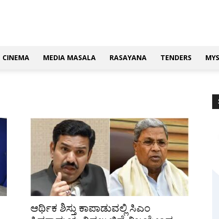
CINEMA
MEDIA MASALA
RASAYANA
TENDERS
MY
ಆರ್ಥಿಕ ಶಿಸ್ತು ಕಾಪಾಡುವಲ್ಲಿ ಸಿಎಂ