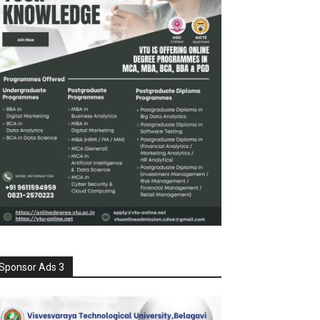
Sponsor Ads 3