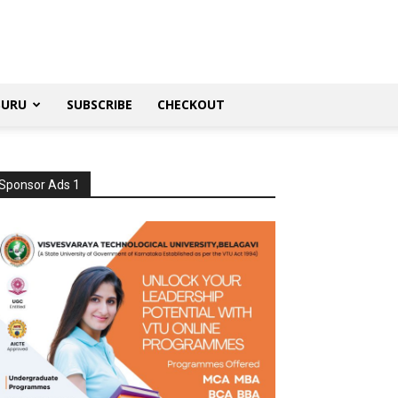
SURU
SUBSCRIBE
CHECKOUT
Sponsor Ads 1