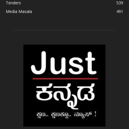
Tenders
539
Media Masala
491