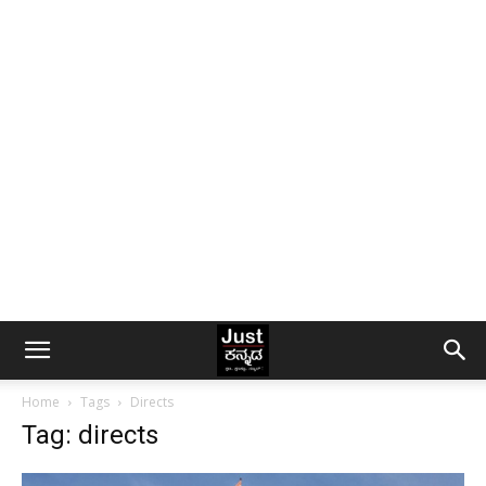
Home
Tags
Directs
Tag: directs