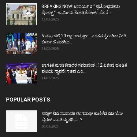
BREAKING NOW: ಉದಯಗಿರಿ “ ಪ್ರಚೋಧನಕಾರಿ
ಪೋಸ್ಟ್‌ “: ಜಾಮೀನು ಕೋರಿ ಕೋರ್ಟ್‌ ಮೊರೆ...
13/02/2025
5 ವರ್ಷದಲ್ಲಿ 20 ಲಕ್ಷ ಉದ್ಯೋಗ : ನೂತನ ಕೈಗಾರಿಕಾ ನೀತಿ
ಬಿಡುಗಡೆ ಮಾಡಿದ...
11/02/2025
ಜಾಗತಿಕ ಹೂಡಿಕೆದಾರರ ಸಮಾವೇಶ : 12 ವಿಶೇಷ ಹೂಡಿಕೆ
ವಲಯ ಸ್ಥಾಪನೆ: ಸಚಿವ ಎಂ...
11/02/2025
POPULAR POSTS
ಪಬ್ಲಿಕ್ ಟಿವಿ ಸಂಪಾದಕ ರಂಗನಾಥ್ ಕಾಲೆಳೆದ ವಿಡಿಯೋ
ವೈರಲ್ ಮಾಡಿದ್ದು ಸರಿನಾ..?
30/03/2020