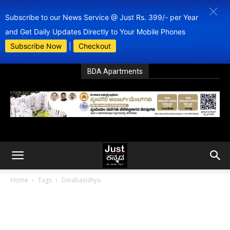
Subscribe to our News Service @ Just Rs. 399/- per Year
and Get Daily Updates Directly to Your Mobile Phones
Subscribe Now
|
Checkout
BDA Apartments
Home
Tags
Dinabavishya