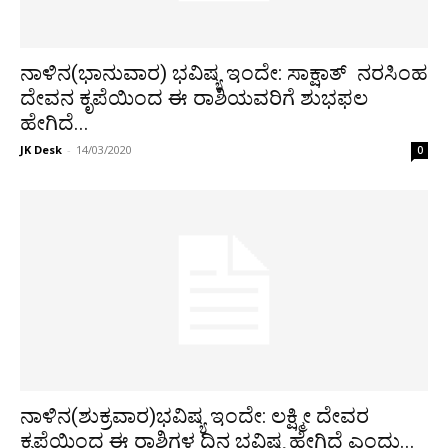
ನಾಳಿನ(ಭಾನುವಾರ) ಭವಿಷ್ಯ ಇಂದೇ: ಸಾಕ್ಷಾತ್ ನರಸಿಂಹ
ದೇವನ ಕೃಪೆಯಿಂದ ಈ ರಾಶಿಯವರಿಗೆ ಶುಭಫಲ
ಹೇಗಿದೆ...
JK Desk
-
14/03/2020
0
ನಾಳಿನ(ಶುಕ್ರವಾರ)ಭವಿಷ್ಯ ಇಂದೇ: ಲಕ್ಷ್ಮೀ ದೇವರ
ಕೃಪೆಯಿಂದ ಈ ರಾಶಿಗಳ ದಿನ ಭವಿಷ್ಯ ಹೇಗಿದೆ ಎಂದು...