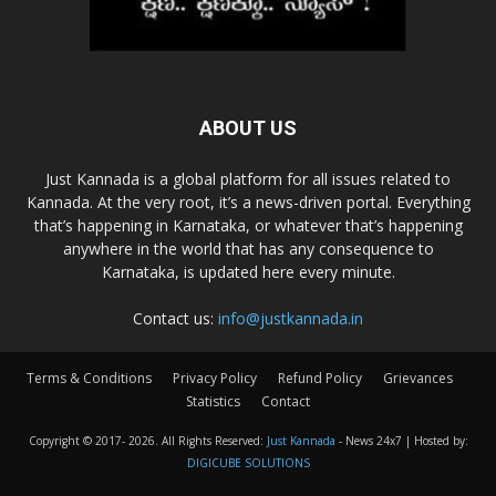
ABOUT US
Just Kannada is a global platform for all issues related to
Kannada. At the very root, it’s a news-driven portal. Everything
that’s happening in Karnataka, or whatever that’s happening
anywhere in the world that has any consequence to
Karnataka, is updated here every minute.
Contact us:
info@justkannada.in
Terms & Conditions
Privacy Policy
Refund Policy
Grievances
Statistics
Contact
Copyright © 2017-
2026. All Rights Reserved:
Just Kannada
- News 24x7 | Hosted by:
DIGICUBE SOLUTIONS