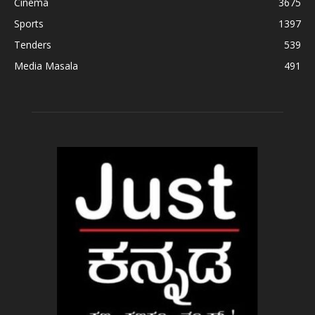
Cinema
3675
Sports
1397
Tenders
539
Media Masala
491