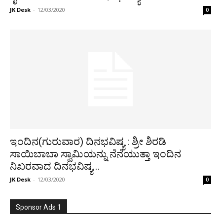
JK Desk
-
12/03/2020
0
ಇಂದಿನ(ಗುರುವಾರ) ದಿನಭವಿಷ್ಯ : ಶ್ರೀ ಶಿರಡಿ
ಸಾಯಿಬಾಬಾ ಸ್ವಾಮಿಯನ್ನು ನೆನೆಯುತ್ತಾ ಇಂದಿನ
ನಿಖರವಾದ ದಿನಭವಿಷ್ಯ...
JK Desk
-
12/03/2020
0
Sponsor Ads 1