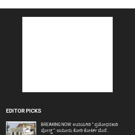
EDITOR PICKS
BREAKING NOW: ಉದಯಗಿರಿ “ ಪ್ರಚೋಧನಕಾರಿ
ಪೋಸ್ಟ್‌ “: ಜಾಮೀನು ಕೋರಿ ಕೋರ್ಟ್‌ ಮೊರೆ...