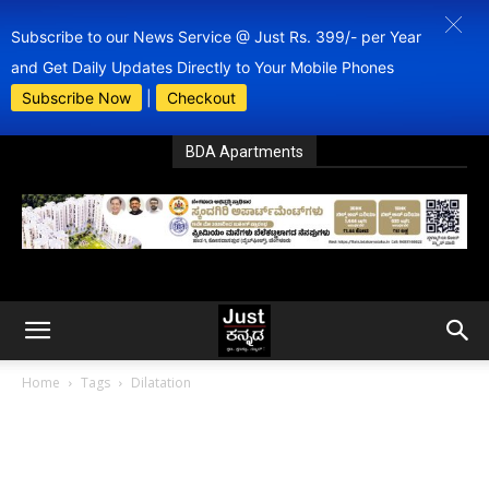
Subscribe to our News Service @ Just Rs. 399/- per Year
and Get Daily Updates Directly to Your Mobile Phones
Subscribe Now
|
Checkout
BDA Apartments
Home
Tags
Dilatation