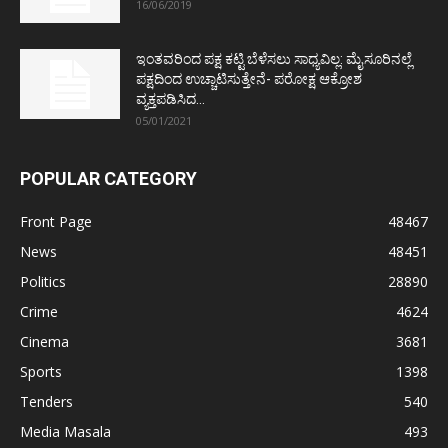
16/06/2019
ಇಂತವರಿಂದ ಪಕ್ಷ ಕಟ್ಟಿ ಬೆಳೆಸಲು ಸಾಧ್ಯವಿಲ್ಲ: ಮೈಸೂರಿನಲ್ಲೆ
ಪಕ್ಷದಿಂದ ಉಚ್ಚಾಟಿಸುತ್ತೇನೆ- ಪರೋಕ್ಷ ಆಕ್ರೋಶ
ವ್ಯಕ್ತಪಡಿಸಿದ...
05/01/2021
POPULAR CATEGORY
Front Page
48467
News
48451
Politics
28890
Crime
4624
Cinema
3681
Sports
1398
Tenders
540
Media Masala
493