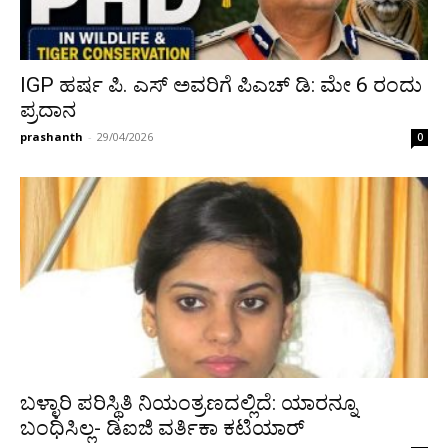
IGP ಹರ್ಷ ಪಿ. ಎಸ್ ಅವರಿಗೆ ಪಿಎಚ್ ಡಿ: ಮೇ 6 ರಂದು
ಪ್ರದಾನ
prashanth
-
29/04/2026
0
ಬಳ್ಳಾರಿ ಪರಿಸ್ಥಿತಿ ನಿಯಂತ್ರಣದಲ್ಲಿದೆ: ಯಾರನ್ನೂ
ಬಂಧಿಸಿಲ್ಲ- ಡಿಐಜಿ ವರ್ತಿಕಾ ಕಟಿಯಾರ್