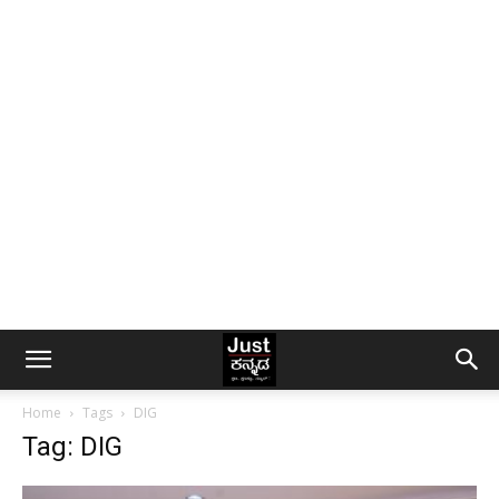
Home
Tags
DIG
Tag: DIG