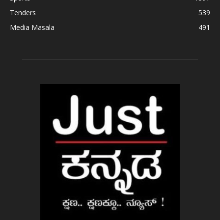
Tenders
539
Media Masala
491