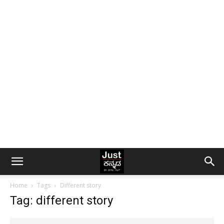
Home
Tags
Different story
Tag: different story