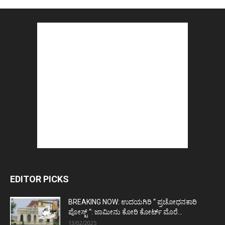
EDITOR PICKS
BREAKING NOW: ಉದಯಗಿರಿ “ ಪ್ರಚೋಧನಕಾರಿ
ಪೋಸ್ಟ್‌ “: ಜಾಮೀನು ಕೋರಿ ಕೋರ್ಟ್‌ ಮೊರೆ...
13/02/2025