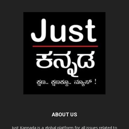
ABOUT US
Just Kannada is a global platform for all issues related to