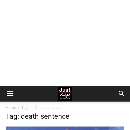
Home
Tags
Death sentence
Tag: death sentence