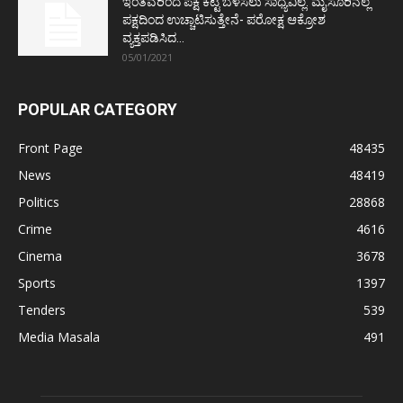
ಇಂತವರಿಂದ ಪಕ್ಷ ಕಟ್ಟಿ ಬೆಳೆಸಲು ಸಾಧ್ಯವಿಲ್ಲ: ಮೈಸೂರಿನಲ್ಲೆ
ಪಕ್ಷದಿಂದ ಉಚ್ಚಾಟಿಸುತ್ತೇನೆ- ಪರೋಕ್ಷ ಆಕ್ರೋಶ
ವ್ಯಕ್ತಪಡಿಸಿದ...
05/01/2021
POPULAR CATEGORY
Front Page
48435
News
48419
Politics
28868
Crime
4616
Cinema
3678
Sports
1397
Tenders
539
Media Masala
491