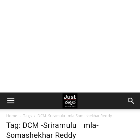
Home
Tags
DCM -Sriramulu –mla-Somashekhar Reddy
Tag: DCM -Sriramulu –mla-
Somashekhar Reddy