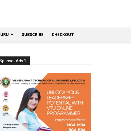
SURU
SUBSCRIBE
CHECKOUT
Sponsor Ads 1