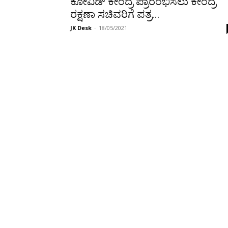
ಕೋವಿಡ್ ಕೇಂದ್ರ ಪ್ರಾರಂಭಿಸಲು ಕೇಂದ್ರ
ರಕ್ಷಣಾ ಸಚಿವರಿಗೆ ಪತ್ರ...
JK Desk
-
18/05/2021