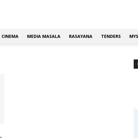
CINEMA
MEDIA MASALA
RASAYANA
TENDERS
MY