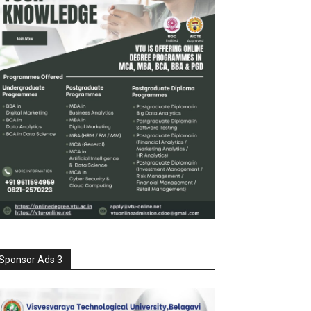
Sponsor Ads 3