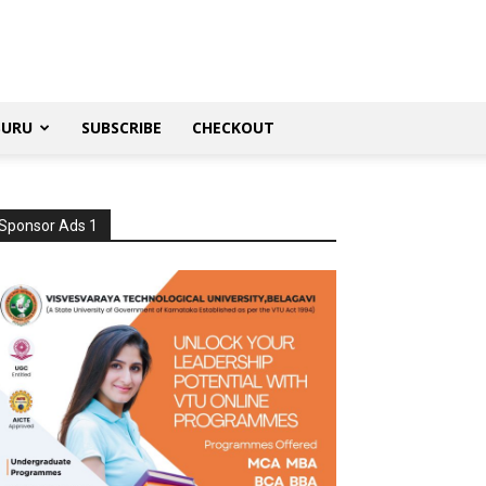
SURU
SUBSCRIBE
CHECKOUT
Sponsor Ads 1