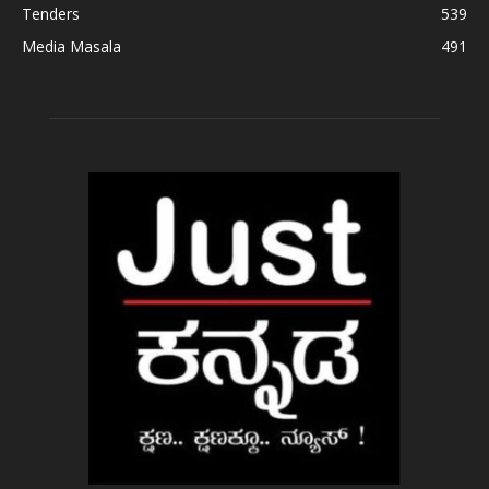
Tenders
539
Media Masala
491