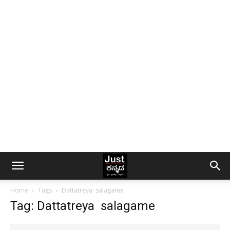
Home
Tags
Dattatreya salagame
Tag: Dattatreya salagame