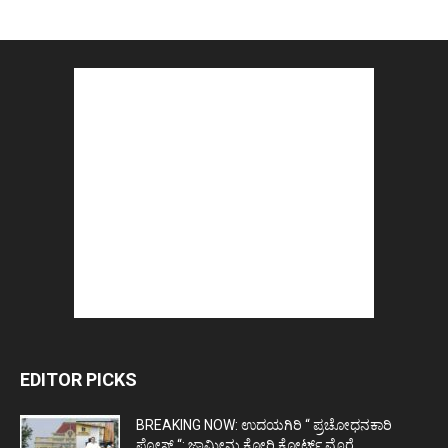
EDITOR PICKS
BREAKING NOW: ಉದಯಗಿರಿ “ ಪ್ರಚೋಧನಕಾರಿ
ಪೋಸ್ಟ್‌ “: ಜಾಮೀನು ಕೋರಿ ಕೋರ್ಟ್‌ ಮೊರೆ...