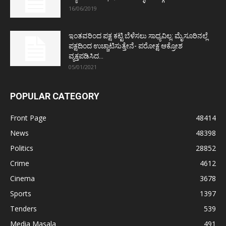
16/06/2019
ಇಂತವರಿಂದ ಪಕ್ಷ ಕಟ್ಟಿ ಬೆಳೆಸಲು ಸಾಧ್ಯವಿಲ್ಲ: ಮೈಸೂರಿನಲ್ಲೆ
ಪಕ್ಷದಿಂದ ಉಚ್ಚಾಟಿಸುತ್ತೇನೆ- ಪರೋಕ್ಷ ಆಕ್ರೋಶ
ವ್ಯಕ್ತಪಡಿಸಿದ...
05/01/2021
POPULAR CATEGORY
Front Page
48414
News
48398
Politics
28852
Crime
4612
Cinema
3678
Sports
1397
Tenders
539
Media Masala
491