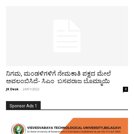
ನಿಗಮ, ಮಂಡಳಿಗಳಿಗೆ ನೇಮಕಾತಿ ಪಕ್ಷದ ಮೇಲೆ
ಅವಲಂಬಿಸಿದೆ- ಸಿಎಂ ಬಸವರಾಜ ಬೊಮ್ಮಾಯಿ
JK Desk
-
24/01/2022
0
Sponsor Ads 1