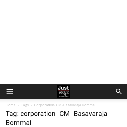
Home
Tags
Corporation- CM -Basavaraja Bommai
Tag: corporation- CM -Basavaraja
Bommai