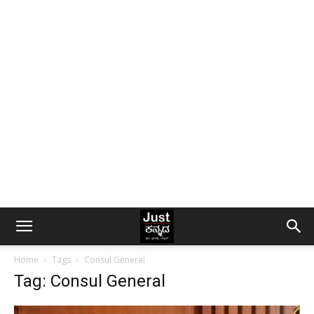
Home
Tags
Consul General
Tag: Consul General