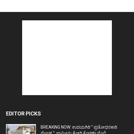
EDITOR PICKS
BREAKING NOW: ಉದಯಗಿರಿ “ ಪ್ರಚೋಧನಕಾರಿ
ಪೋಸ್ಟ್‌ “: ಜಾಮೀನು ಕೋರಿ ಕೋರ್ಟ್‌ ಮೊರೆ...