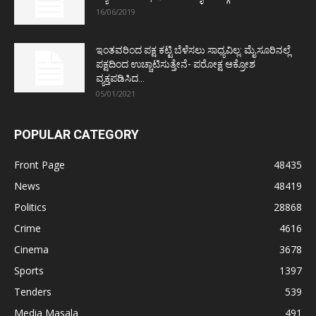
16/06/2019
ಇಂತವರಿಂದ ಪಕ್ಷ ಕಟ್ಟಿ ಬೆಳೆಸಲು ಸಾಧ್ಯವಿಲ್ಲ: ಮೈಸೂರಿನಲ್ಲೆ
ಪಕ್ಷದಿಂದ ಉಚ್ಚಾಟಿಸುತ್ತೇನೆ- ಪರೋಕ್ಷ ಆಕ್ರೋಶ
ವ್ಯಕ್ತಪಡಿಸಿದ...
05/01/2021
POPULAR CATEGORY
Front Page
48435
News
48419
Politics
28868
Crime
4616
Cinema
3678
Sports
1397
Tenders
539
Media Masala
491