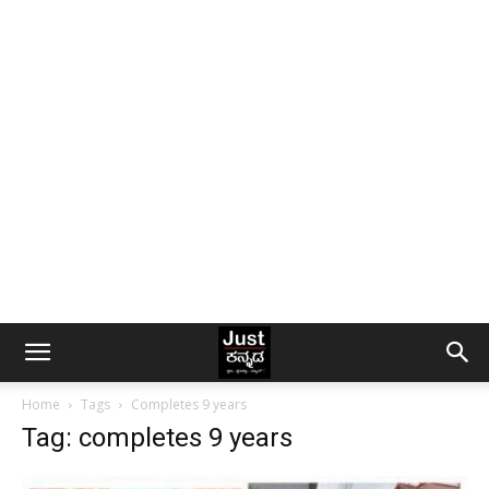
Home
Tags
Completes 9 years
Tag: completes 9 years