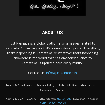
ABOUT US
Just Kannada is a global platform for all issues related to
Kannada. At the very root, it’s a news-driven portal. Everything
that’s happening in Karnataka, or whatever that’s happening
anywhere in the world that has any consequence to
Karnataka, is updated here every minute.
Contact us:
info@justkannada.in
Terms & Conditions
Privacy Policy
Refund Policy
Grievances
Statistics
Contact
Copyright © 2017-
2026. All Rights Reserved:
Just Kannada
- News 24x7 | Hosted by:
DIGICUBE SOLUTIONS