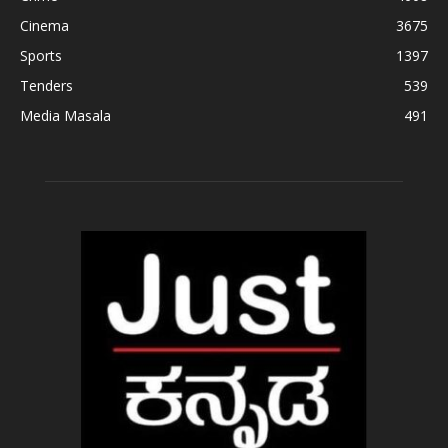
Cinema
3675
Sports
1397
Tenders
539
Media Masala
491