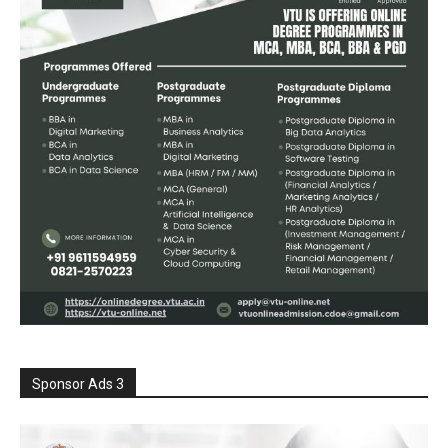
Sponsor Ads 3