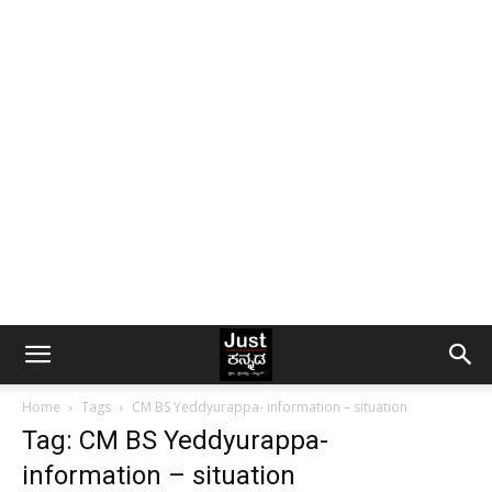
Home
Tags
CM BS Yeddyurappa- information – situation
Tag: CM BS Yeddyurappa-
information – situation