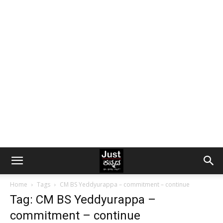
Home
Tags
CM BS Yeddyurappa – commitment – continue
Tag: CM BS Yeddyurappa –
commitment – continue