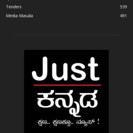
Tenders
539
Media Masala
491