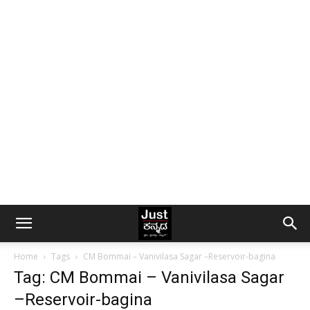
Home
Tags
CM Bommai – Vanivilasa Sagar –Reservoir-bagina
Tag: CM Bommai – Vanivilasa Sagar
–Reservoir-bagina