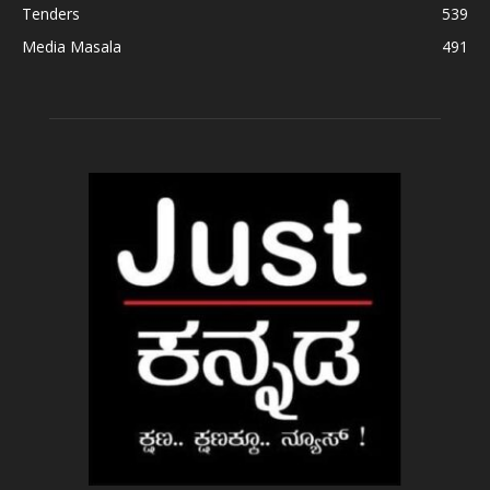
Tenders
539
Media Masala
491