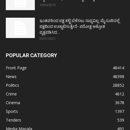
16/06/2019
ಇಂತವರಿಂದ ಪಕ್ಷ ಕಟ್ಟಿ ಬೆಳೆಸಲು ಸಾಧ್ಯವಿಲ್ಲ: ಮೈಸೂರಿನಲ್ಲೆ
ಪಕ್ಷದಿಂದ ಉಚ್ಚಾಟಿಸುತ್ತೇನೆ- ಪರೋಕ್ಷ ಆಕ್ರೋಶ
ವ್ಯಕ್ತಪಡಿಸಿದ...
05/01/2021
POPULAR CATEGORY
Front Page
48414
News
48398
Politics
28852
Crime
4612
Cinema
3678
Sports
1397
Tenders
539
Media Masala
491