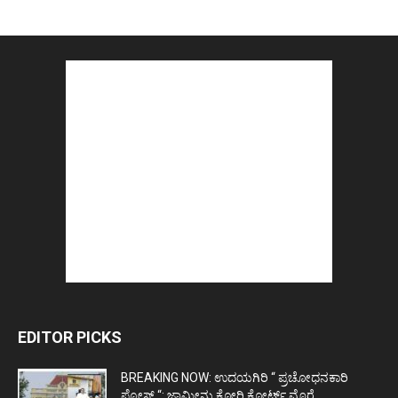
EDITOR PICKS
BREAKING NOW: ಉದಯಗಿರಿ “ ಪ್ರಚೋಧನಕಾರಿ
ಪೋಸ್ಟ್‌ “: ಜಾಮೀನು ಕೋರಿ ಕೋರ್ಟ್‌ ಮೊರೆ...