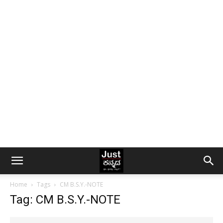
Home
Tags
CM B.S.Y.-NOTE
Tag: CM B.S.Y.-NOTE