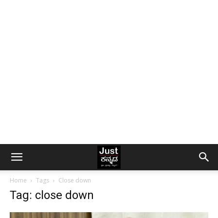
Home
Tags
Close down
Tag: close down