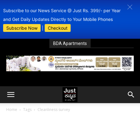
Subscribe to our News Service @ Just Rs. 399/- per Year
and Get Daily Updates Directly to Your Mobile Phones
Subscribe Now
|
Checkout
BDA Apartments
Home
Tags
Cleanliness survey