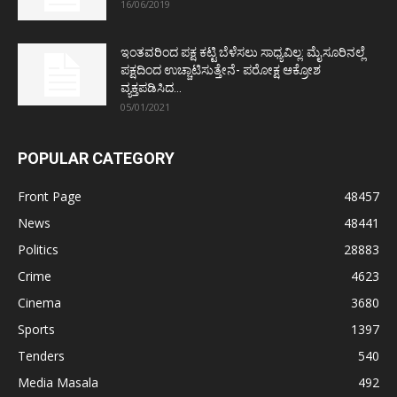
16/06/2019
ಇಂತವರಿಂದ ಪಕ್ಷ ಕಟ್ಟಿ ಬೆಳೆಸಲು ಸಾಧ್ಯವಿಲ್ಲ: ಮೈಸೂರಿನಲ್ಲೆ
ಪಕ್ಷದಿಂದ ಉಚ್ಚಾಟಿಸುತ್ತೇನೆ- ಪರೋಕ್ಷ ಆಕ್ರೋಶ
ವ್ಯಕ್ತಪಡಿಸಿದ...
05/01/2021
POPULAR CATEGORY
Front Page
48457
News
48441
Politics
28883
Crime
4623
Cinema
3680
Sports
1397
Tenders
540
Media Masala
492