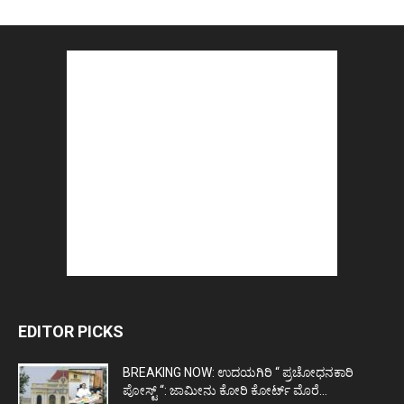
EDITOR PICKS
BREAKING NOW: ಉದಯಗಿರಿ “ ಪ್ರಚೋಧನಕಾರಿ
ಪೋಸ್ಟ್‌ “: ಜಾಮೀನು ಕೋರಿ ಕೋರ್ಟ್‌ ಮೊರೆ...