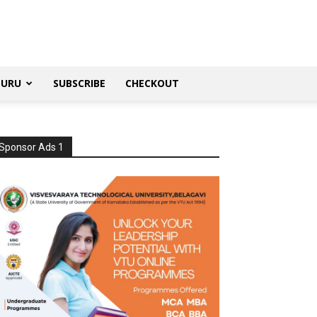
SURU
SUBSCRIBE
CHECKOUT
Sponsor Ads 1