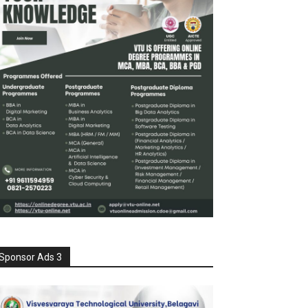
Sponsor Ads 3