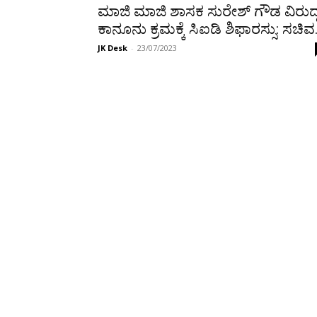
ಮಾಜಿ ಮಾಜಿ ಶಾಸಕ ಸುರೇಶ್ ಗೌಡ ವಿರುದ್
ಕಾನೂನು ಕ್ರಮಕ್ಕೆ ಸಿಐಡಿ ಶಿಫಾರಸ್ಸು: ಸಚಿವ.
JK Desk
-
23/07/2023