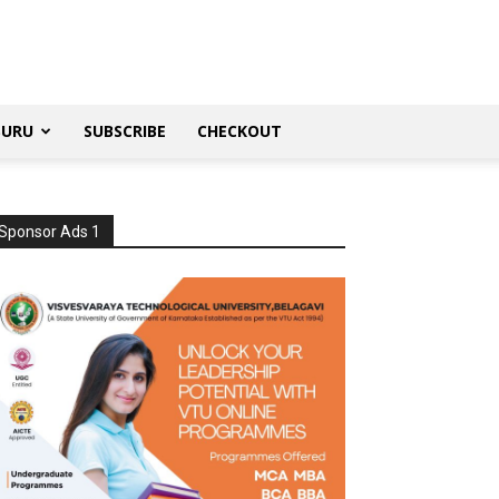
SURU
SUBSCRIBE
CHECKOUT
Sponsor Ads 1