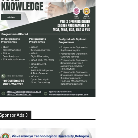
Sponsor Ads 3