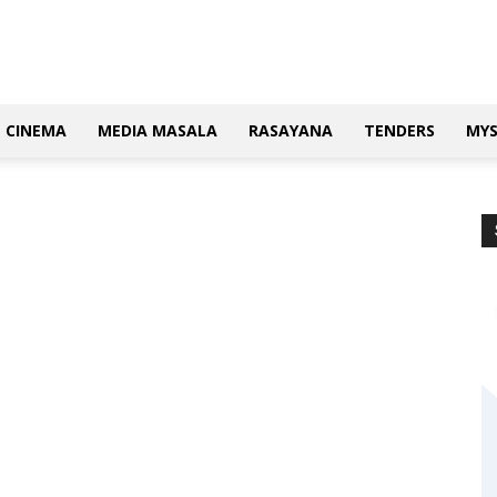
CINEMA
MEDIA MASALA
RASAYANA
TENDERS
MY