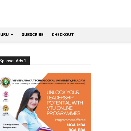
SURU
SUBSCRIBE
CHECKOUT
Sponsor Ads 1