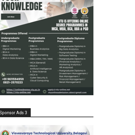
Sponsor Ads 3