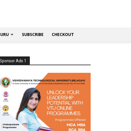
SURU
SUBSCRIBE
CHECKOUT
Sponsor Ads 1