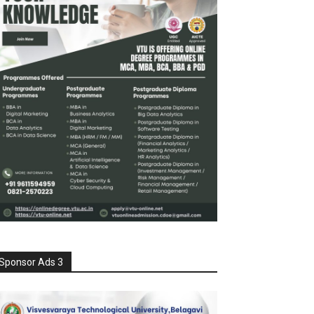
Sponsor Ads 3