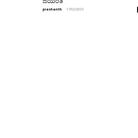
ಜಯಂತಿ
prashanth
-
17/02/2025