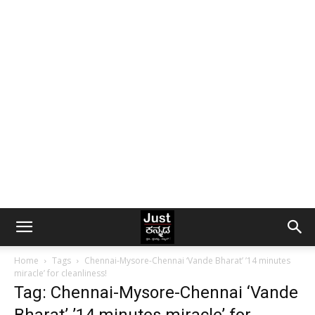
Home
Tags
Chennai-Mysore-Chennai ‘Vande Bharat’ ’14 minutes
miracle’ for cleanliness!
Tag: Chennai-Mysore-Chennai ‘Vande