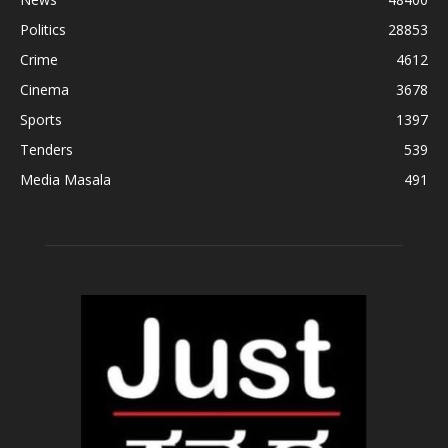
Politics
28853
Crime
4612
Cinema
3678
Sports
1397
Tenders
539
Media Masala
491