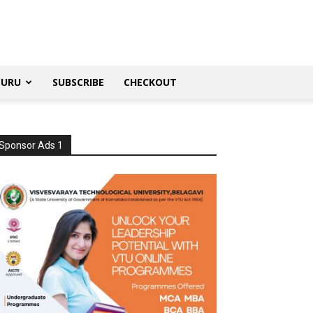
SURU
SUBSCRIBE
CHECKOUT
Sponsor Ads 1