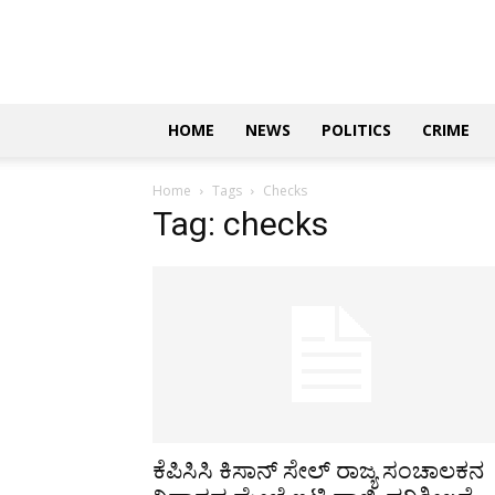
Updates
|
ಕನ್ನಡ
ನ್ಯೂಸ್
|
ಜಸ್ಟ್
HOME
NEWS
POLITICS
CRIME
ಕನ್ನಡ
Home
Tags
Checks
Tag: checks
ಕೆಪಿಸಿಸಿ ಕಿಸಾನ್ ಸೇಲ್ ರಾಜ್ಯ ಸಂಚಾಲಕನ