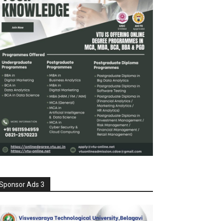
Sponsor Ads 3