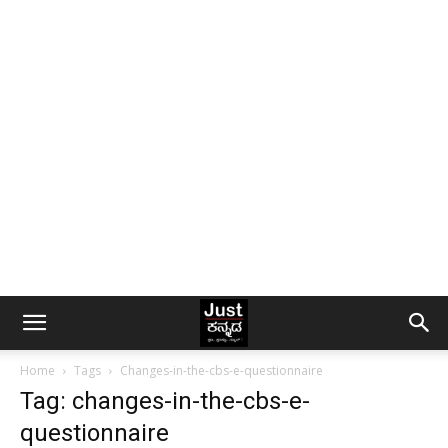
Home
Tags
Changes-in-the-cbs-e-questionnaire
Tag: changes-in-the-cbs-e-
questionnaire