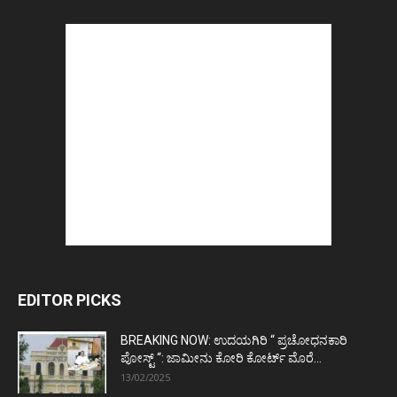
EDITOR PICKS
BREAKING NOW: ಉದಯಗಿರಿ “ ಪ್ರಚೋಧನಕಾರಿ
ಪೋಸ್ಟ್‌ “: ಜಾಮೀನು ಕೋರಿ ಕೋರ್ಟ್‌ ಮೊರೆ...
13/02/2025