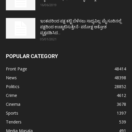
16/06/2019
ಇಂತವರಿಂದ ಪಕ್ಷ ಕಟ್ಟಿ ಬೆಳೆಸಲು ಸಾಧ್ಯವಿಲ್ಲ: ಮೈಸೂರಿನಲ್ಲೆ
ಪಕ್ಷದಿಂದ ಉಚ್ಚಾಟಿಸುತ್ತೇನೆ- ಪರೋಕ್ಷ ಆಕ್ರೋಶ
ವ್ಯಕ್ತಪಡಿಸಿದ...
05/01/2021
POPULAR CATEGORY
Front Page
48414
News
48398
Politics
28852
Crime
4612
Cinema
3678
Sports
1397
Tenders
539
Media Masala
491