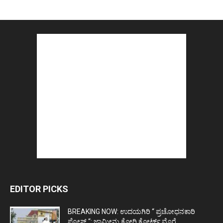
EDITOR PICKS
BREAKING NOW: ಉದಯಗಿರಿ “ ಪ್ರಚೋಧನಕಾರಿ
ಪೋಸ್ಟ್‌ “: ಜಾಮೀನು ಕೋರಿ ಕೋರ್ಟ್‌ ಮೊರೆ...