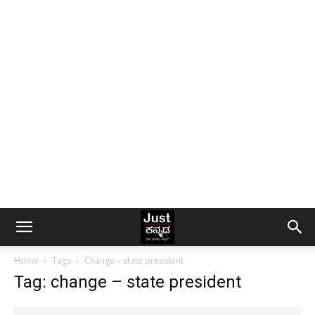
Home
Tags
Change – state president
Tag: change – state president